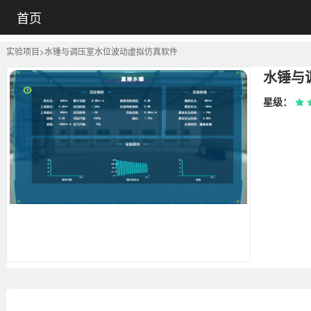
首页
实验项目
>
水锤与调压室水位波动虚拟仿真软件
星级：