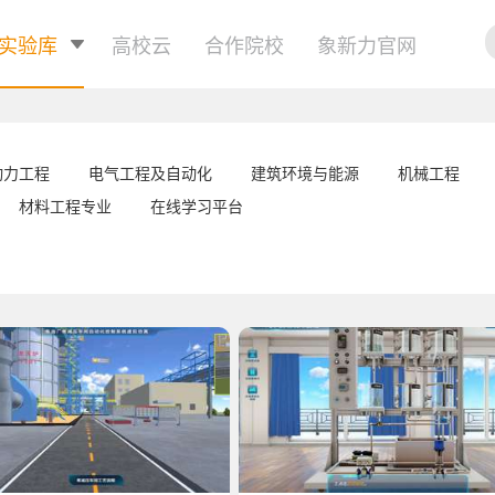
实验库
高校云
合作院校
象新力官网
动力工程
电气工程及自动化
建筑环境与能源
机械工程
材料工程专业
在线学习平台