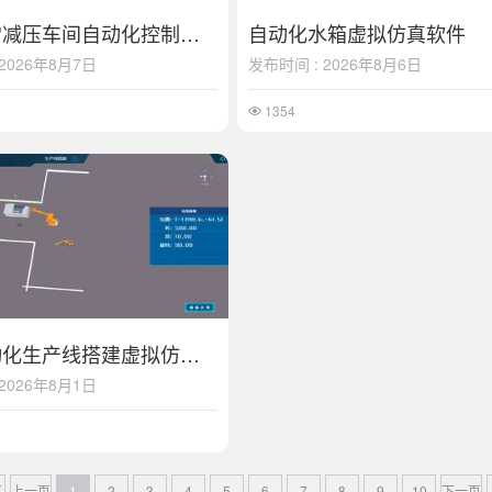
炼油厂常减压车间自动化控制系统虚拟仿真软件
自动化水箱虚拟仿真软件
2026年8月7日
发布时间 : 2026年8月6日
1354
工厂自动化生产线搭建虚拟仿真软件
2026年8月1日
页
上一页
1
2
3
4
5
6
7
8
9
10
下一页