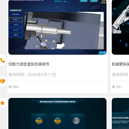
机械臂拆
切削力测定虚拟仿真软件
发布时间 :
发布时间 : 2026年5月17日
531
264