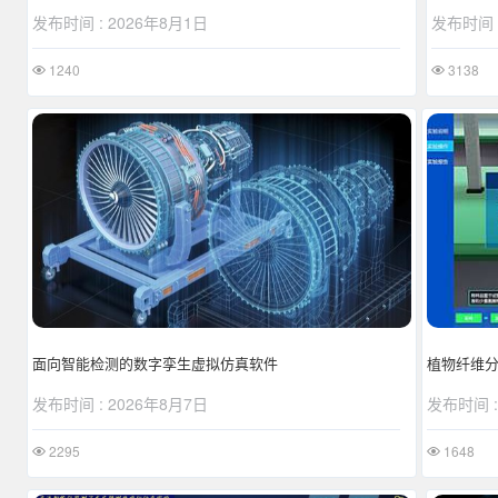
发布时间 :
发布时间 : 2026年8月1日
3138
1240
植物纤维
面向智能检测的数字孪生虚拟仿真软件
发布时间 :
发布时间 : 2026年8月7日
1648
2295