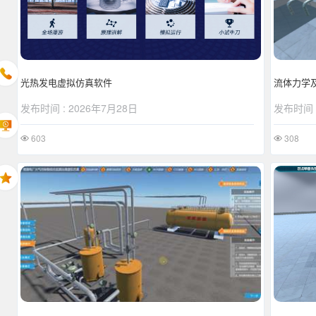
光热发电虚拟仿真软件
流体力学
发布时间 : 2026年7月28日
发布时间 :
603
308