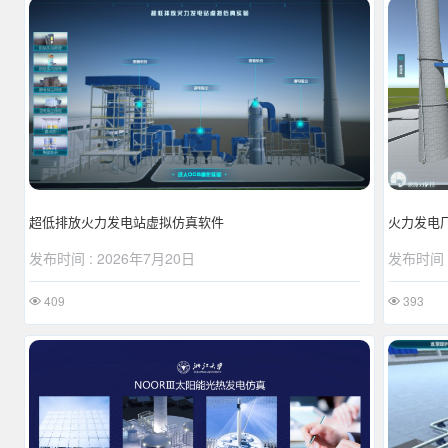
超低排放火力发电站虚拟仿真软件
火力发电
发布时间 : 2026年7月20日
发布时间 :
409
393