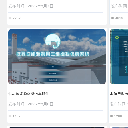
发布时间 :
发布时间 : 2026年8月7日
4819
2252
低品位能源虚拟仿真软件
水锤与调
发布时间 : 2026年8月6日
发布时间 :
1409
1288