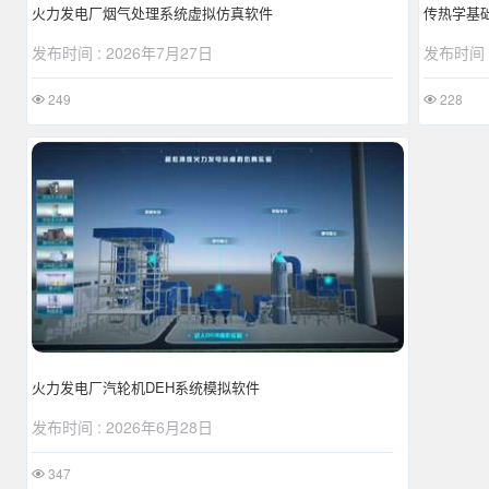
火力发电厂烟气处理系统虚拟仿真软件
传热学基
发布时间 : 2026年7月27日
发布时间 :
249
228
火力发电厂汽轮机DEH系统模拟软件
发布时间 : 2026年6月28日
347