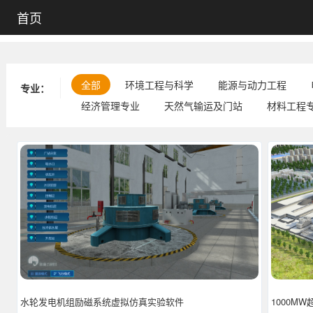
首页
全部
环境工程与科学
能源与动力工程
专业：
经济管理专业
天然气输运及门站
材料工程
1000M
水轮发电机组励磁系统虚拟仿真实验软件