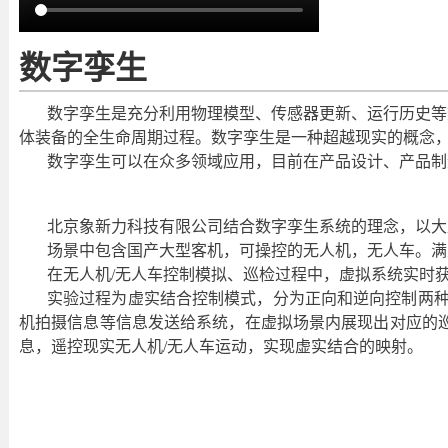
数字孪生
数字孪生是充分利用物理模型、传感器更新、运行历史等
体装备的全生命周期过程。数字孪生是一种超越现实的概念
数字孪生可以在众多领域应用，目前在产品设计、产品制
北京象新力科技有限公司结合数字孪生系统的理念，以大
场景中包含国产大型客机，可操控的无人机，无人车。满
在无人机/无人车控制模拟、巡检过程中，虚拟系统实时
实验过程为虚实结合控制模式，分为正向和逆向控制两种
机拍摄信息等信息发送给系统，在虚拟场景内展现出对应的
息，遥控现实无人机/无人车运动，实现虚实结合的映射。