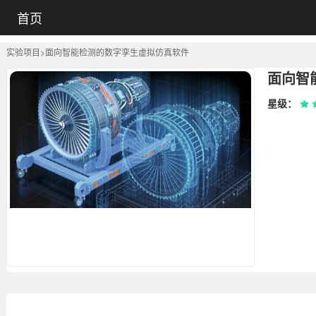
首页
实验项目
>
面向智能检测的数字孪生虚拟仿真软件
星级：