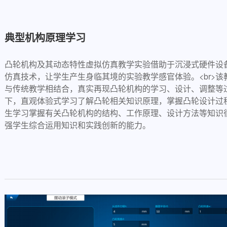
典型机构原理学习
凸轮机构及其动态特性虚拟仿真教学实验借助于沉浸式硬件设
仿真技术，让学生产生身临其境的实验教学感官体验。<br>
与传统教学相结合，真实再现凸轮机构的学习、设计、调整等
下，直观体验式学习了解凸轮相关知识原理，掌握凸轮设计过程中
生学习掌握有关凸轮机构的结构、工作原理、设计方法等知识
强学生综合运用知识和实践创新的能力。