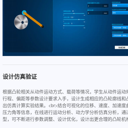
设计仿真验证
根据凸轮相关从动件运动方式、载荷等情况，学生从动件运动
行程、偏距等参数设计要求入手，设计生成相应的凸轮廓线和
出仿真计算实验结果。<br>结合可视化的位移、速度、加速
压力角等信息，在线进行运动分析、动力学分析仿真分析，通
型，可不断进行参数调整、设计优化，设计出更合理的凸轮机